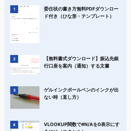
委任状の書き方無料PDFダウンロー
1
ド付き（ひな形・テンプレート）
【無料書式ダウンロード】振込先銀
2
行口座を案内（通知）する文書
ゲルインクボールペンのインクが出
3
ない時（直し方）
VLOOKUP関数で#N/Aを0表示にす
4