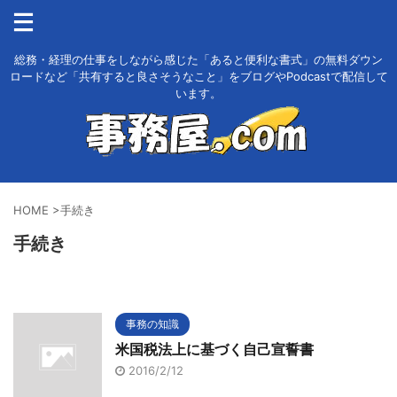
総務・経理の仕事をしながら感じた「あると便利な書式」の無料ダウン
ロードなど「共有すると良さそうなこと」をブログやPodcastで配信して
います。
HOME
>
手続き
手続き
事務の知識
米国税法上に基づく自己宣誓書
2016/2/12