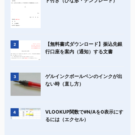
ド付き（ひな形・テンプレート）
【無料書式ダウンロード】振込先銀
2
行口座を案内（通知）する文書
ゲルインクボールペンのインクが出
3
ない時（直し方）
VLOOKUP関数で#N/Aを0表示にす
4
るには（エクセル）