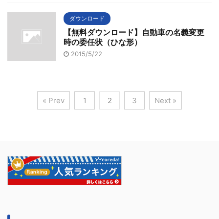
ダウンロード
【無料ダウンロード】自動車の名義変更
時の委任状（ひな形）
2015/5/22
« Prev
1
2
3
Next »