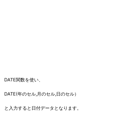
DATE関数を使い、
DATE(年のセル,月のセル,日のセル）
と入力すると日付データとなります。