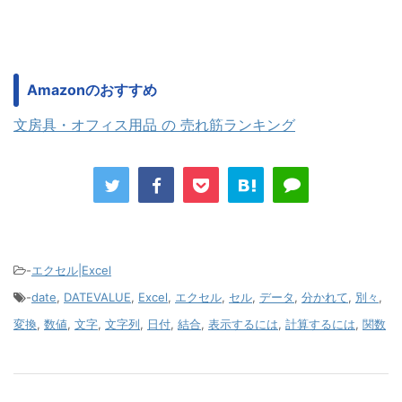
Amazonのおすすめ
文房具・オフィス用品 の 売れ筋ランキング
-
エクセル|Excel
-
date
,
DATEVALUE
,
Excel
,
エクセル
,
セル
,
データ
,
分かれて
,
別々
,
変換
,
数値
,
文字
,
文字列
,
日付
,
結合
,
表示するには
,
計算するには
,
関数