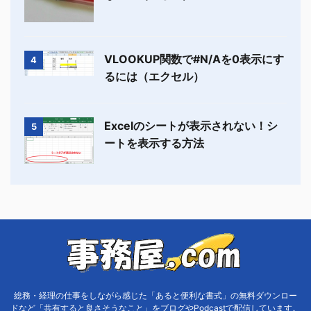
VLOOKUP関数で#N/Aを0表示にす
4
るには（エクセル）
Excelのシートが表示されない！シ
5
ートを表示する方法
総務・経理の仕事をしながら感じた「あると便利な書式」の無料ダウンロー
ドなど「共有すると良さそうなこと」をブログやPodcastで配信しています。