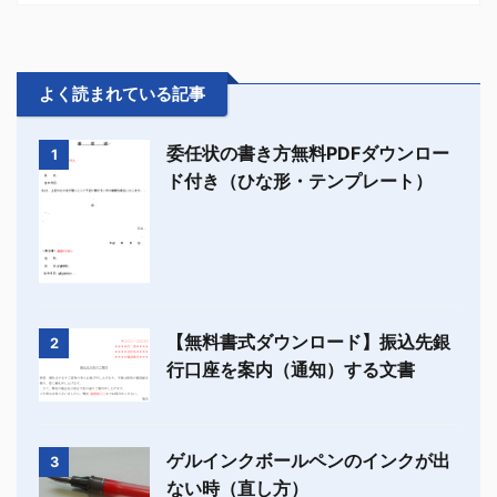
よく読まれている記事
委任状の書き方無料PDFダウンロー
1
ド付き（ひな形・テンプレート）
【無料書式ダウンロード】振込先銀
2
行口座を案内（通知）する文書
ゲルインクボールペンのインクが出
3
ない時（直し方）