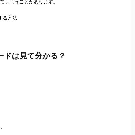
てしまうことがあります。
索する方法、
コードは見て分かる？
、