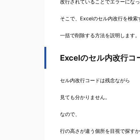
改行されていることでエラーになっ
そこで、Excelのセル内改行を検
一括で削除する方法を説明します。
Excelのセル内改行
セル内改行コードは残念ながら
見ても分かりません。
なので、
行の高さが違う個所を目視で探すか