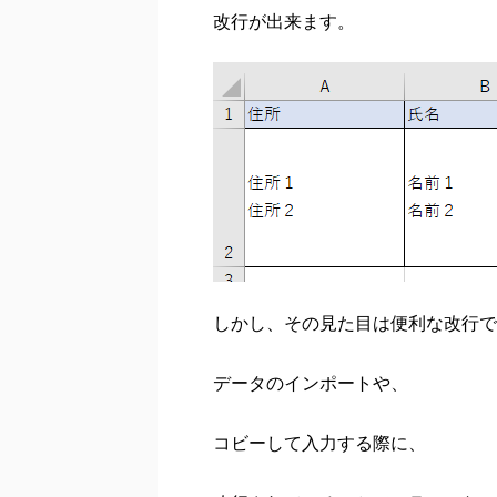
改行が出来ます。
しかし、その見た目は便利な改行で
データのインポートや、
コビーして入力する際に、