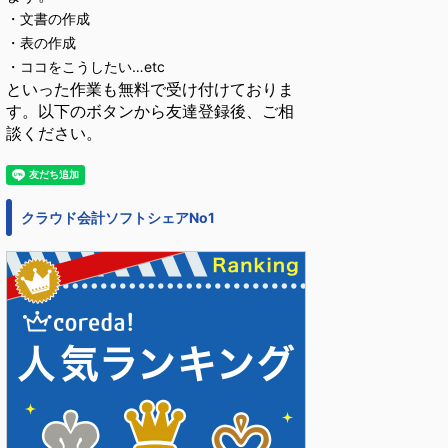
・文書の作成
・表の作成
・ココをこうしたい…etc
といった作業も無料で受け付けておりま
す。以下のボタンから友達登録後、ご相
談ください。
クラウド会計ソフトシェアNo1