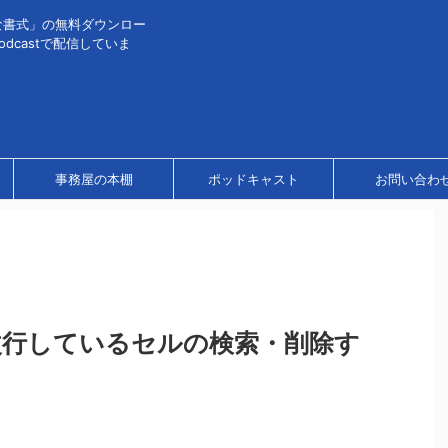
な書式」の無料ダウンロー
dcastで配信していま
事務屋の本棚
ポッドキャスト
お問い合わ
改行しているセルの検索・削除す