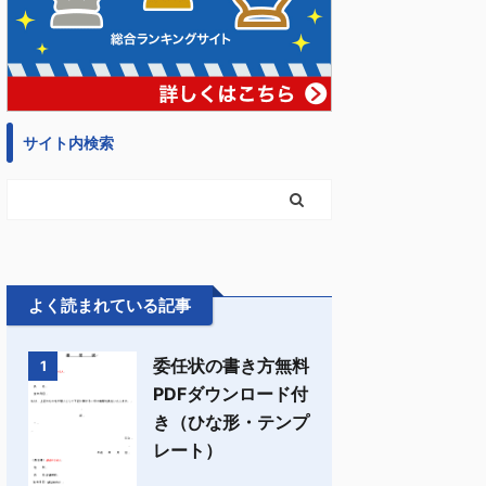
サイト内検索
よく読まれている記事
委任状の書き方無料
1
PDFダウンロード付
き（ひな形・テンプ
レート）