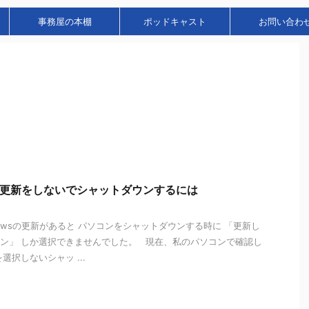
事務屋の本棚
ポッドキャスト
お問い合わ
sの更新をしないでシャットダウンするには
dowsの更新があると パソコンをシャットダウンする時に 「更新し
ン」 しか選択できませんでした。 現在、私のパソコンで確認し
選択しないシャッ ...