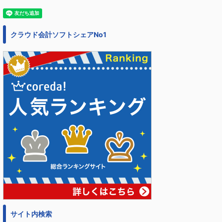
クラウド会計ソフトシェアNo1
サイト内検索