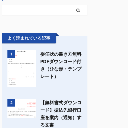
よく読まれている記事
委任状の書き方無料
1
PDFダウンロード付
き（ひな形・テンプ
レート）
【無料書式ダウンロ
2
ード】振込先銀行口
座を案内（通知）す
る文書