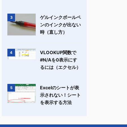
ゲルインクボールペ
3
ンのインクが出ない
時（直し方）
VLOOKUP関数で
4
#N/Aを0表示にす
るには（エクセル）
Excelのシートが表
5
示されない！シート
を表示する方法