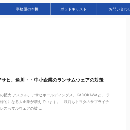
事務屋の本棚
ポッドキャスト
お問い合わ
アサヒ、角川・・中小企業のランサムウェアの対策
の拡大 アスクル、アサヒホールディングス、KADOKAWAと、 ラ
標的になる大企業が増えています。 以前もトヨタのサプライチ
スもマルウェアの被 ...