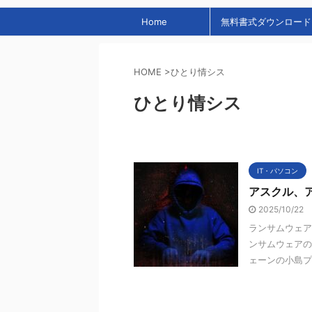
Home
無料書式ダウンロード
HOME
>
ひとり情シス
ひとり情シス
IT・パソコン
アスクル、
2025/10/22
ランサムウェア
ンサムウェアの
ェーンの小島プレ