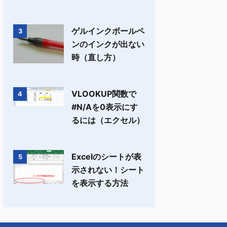
ゲルインクボールペ
3
ンのインクが出ない
時（直し方）
VLOOKUP関数で
4
#N/Aを0表示にす
るには（エクセル）
Excelのシートが表
5
示されない！シート
を表示する方法