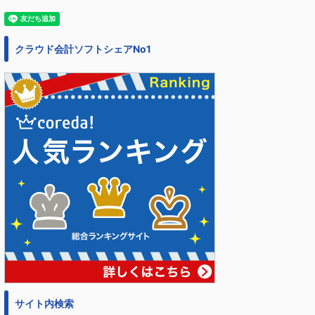
クラウド会計ソフトシェアNo1
サイト内検索