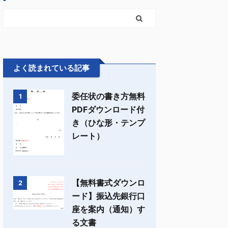
よく読まれている記事
委任状の書き方無料
1
PDFダウンロード付
き（ひな形・テンプ
レート）
【無料書式ダウンロ
2
ード】振込先銀行口
座を案内（通知）す
る文書