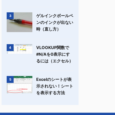
ゲルインクボールペ
3
ンのインクが出ない
時（直し方）
VLOOKUP関数で
4
#N/Aを0表示にす
るには（エクセル）
Excelのシートが表
5
示されない！シート
を表示する方法