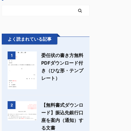
よく読まれている記事
委任状の書き方無料
1
PDFダウンロード付
き（ひな形・テンプ
レート）
【無料書式ダウンロ
2
ード】振込先銀行口
座を案内（通知）す
る文書