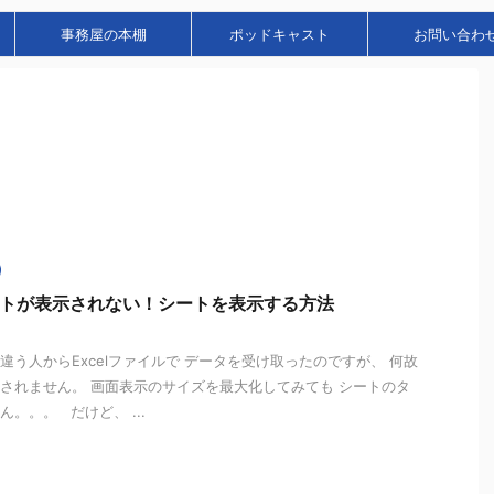
事務屋の本棚
ポッドキャスト
お問い合わ
シートが表示されない！シートを表示する方法
違う人からExcelファイルで データを受け取ったのですが、 何故
されません。 画面表示のサイズを最大化してみても シートのタ
。。。 だけど、 ...