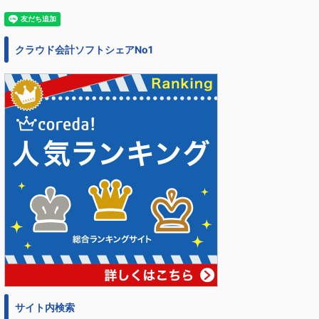
クラウド会計ソフトシェアNo1
サイト内検索