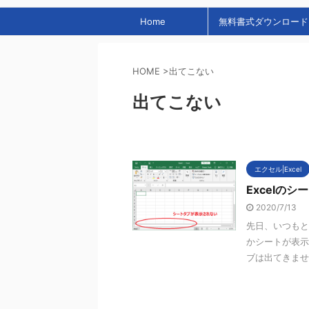
Home
無料書式ダウンロード
HOME
>
出てこない
出てこない
エクセル|Excel
Excelの
2020/7/13
先日、いつもと
かシートが表示
ブは出てきません