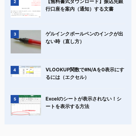
【無料書式ダウンロード】振込先銀
2
行口座を案内（通知）する文書
ゲルインクボールペンのインクが出
3
ない時（直し方）
VLOOKUP関数で#N/Aを0表示にす
4
るには（エクセル）
Excelのシートが表示されない！シ
5
ートを表示する方法