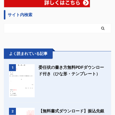
サイト内検索
よく読まれている記事
委任状の書き方無料PDFダウンロー
1
ド付き（ひな形・テンプレート）
【無料書式ダウンロード】振込先銀
2