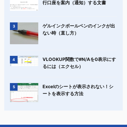
行口座を案内（通知）する文書
ゲルインクボールペンのインクが出
3
ない時（直し方）
VLOOKUP関数で#N/Aを0表示にす
4
るには（エクセル）
Excelのシートが表示されない！シ
5
ートを表示する方法