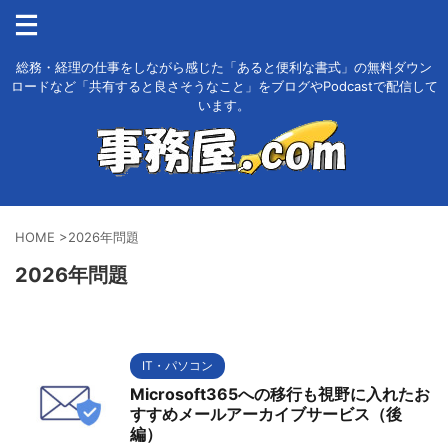
総務・経理の仕事をしながら感じた「あると便利な書式」の無料ダウン
ロードなど「共有すると良さそうなこと」をブログやPodcastで配信して
います。
HOME
>
2026年問題
2026年問題
IT・パソコン
Microsoft365への移行も視野に入れたお
すすめメールアーカイブサービス（後
編）