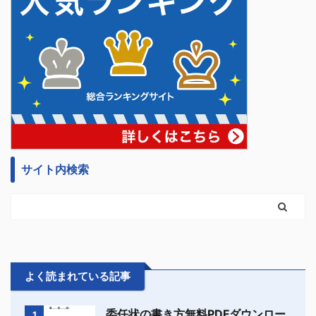
サイト内検索
よく読まれている記事
委任状の書き方無料PDFダウンロー
1