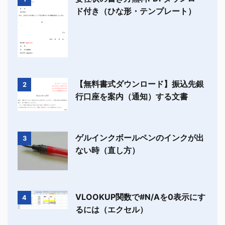
ド付き（ひな形・テンプレート）
【無料書式ダウンロード】振込先銀
2
行口座を案内（通知）する文書
ゲルインクボールペンのインクが出
3
ない時（直し方）
VLOOKUP関数で#N/Aを0表示にす
4
るには（エクセル）