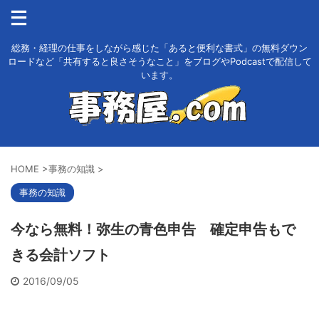
総務・経理の仕事をしながら感じた「あると便利な書式」の無料ダウン
ロードなど「共有すると良さそうなこと」をブログやPodcastで配信して
います。
HOME
>
事務の知識
>
事務の知識
今なら無料！弥生の青色申告 確定申告もで
きる会計ソフト
2016/09/05