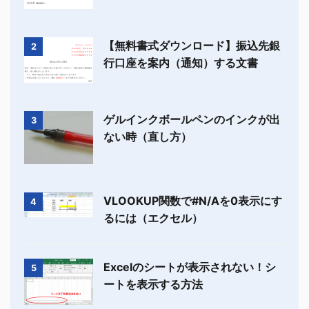
【無料書式ダウンロード】振込先銀
2
行口座を案内（通知）する文書
ゲルインクボールペンのインクが出
3
ない時（直し方）
VLOOKUP関数で#N/Aを0表示にす
4
るには（エクセル）
Excelのシートが表示されない！シ
5
ートを表示する方法