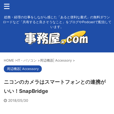
総務・経理の仕事をしながら感じた「あると便利な書式」の無料ダウン
ロードなど「共有すると良さそうなこと」をブログやPodcastで配信して
います。
HOME
>
IT・パソコン
>
周辺機器| Accessory
>
周辺機器| Accessory
ニコンのカメラはスマートフォンとの連携が
いい！SnapBridge
2018/05/30