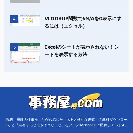
VLOOKUP関数で#N/Aを0表示にす
4
るには（エクセル）
Excelのシートが表示されない！シ
5
ートを表示する方法
総務・経理の仕事をしながら感じた「あると便利な書式」の無料ダウンロー
ドなど「共有すると良さそうなこと」をブログやPodcastで配信しています。