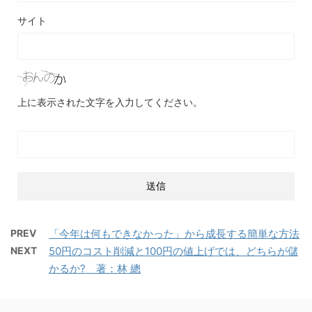
サイト
上に表示された文字を入力してください。
PREV
「今年は何もできなかった」から成長する簡単な方法
NEXT
50円のコスト削減と100円の値上げでは、どちらが儲
かるか? 著：林 總