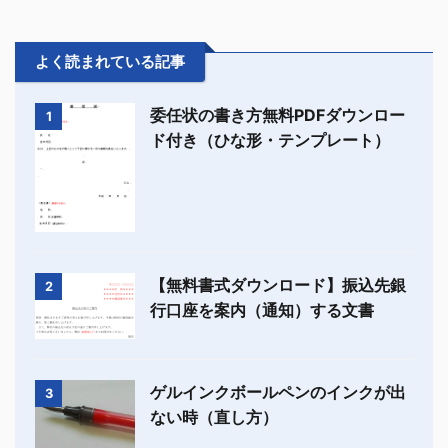
よく読まれている記事
委任状の書き方無料PDFダウンロー
1
ド付き（ひな形・テンプレート）
【無料書式ダウンロード】振込先銀
2
行口座を案内（通知）する文書
ゲルインクボールペンのインクが出
3
ない時（直し方）