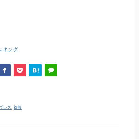
ンキング
プレス
,
複製