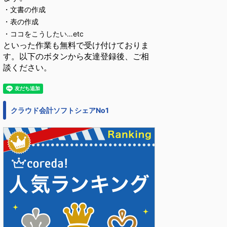
・文書の作成
・表の作成
・ココをこうしたい…etc
といった作業も無料で受け付けておりま
す。以下のボタンから友達登録後、ご相
談ください。
クラウド会計ソフトシェアNo1