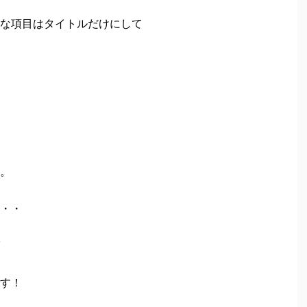
な項目はタイトルだけにして
。
・・
す！