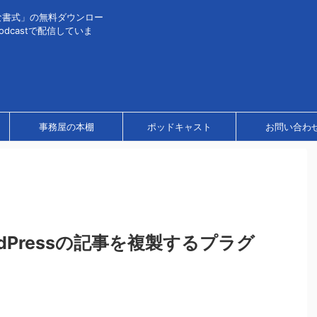
な書式」の無料ダウンロー
dcastで配信していま
事務屋の本棚
ポッドキャスト
お問い合わ
dPressの記事を複製するプラグ