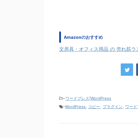
Amazonのおすすめ
文房具・オフィス用品 の 売れ筋ラ
-
ワードプレス|WordPress
-
WordPress
,
コピー
,
プラグイン
,
ワード