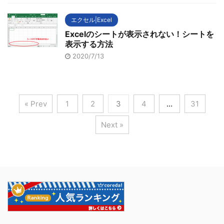
エクセル|Excel
Excelのシートが表示されない！シートを
表示する方法
2020/7/13
« Prev
1
2
3
4
…
31
Next »