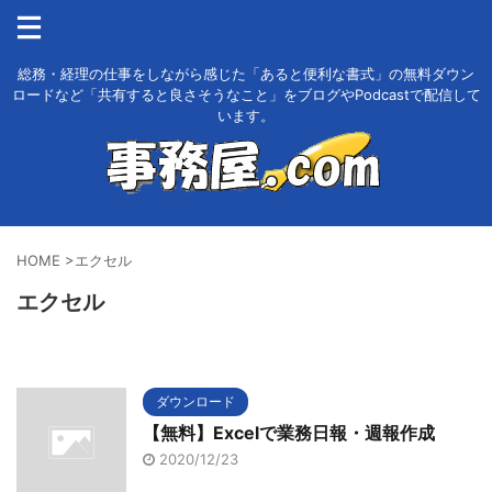
総務・経理の仕事をしながら感じた「あると便利な書式」の無料ダウン
ロードなど「共有すると良さそうなこと」をブログやPodcastで配信して
います。
HOME
>
エクセル
エクセル
ダウンロード
【無料】Excelで業務日報・週報作成
2020/12/23