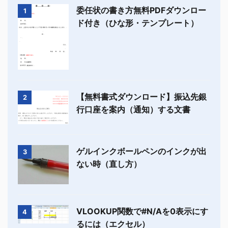
委任状の書き方無料PDFダウンロー
1
ド付き（ひな形・テンプレート）
【無料書式ダウンロード】振込先銀
2
行口座を案内（通知）する文書
ゲルインクボールペンのインクが出
3
ない時（直し方）
VLOOKUP関数で#N/Aを0表示にす
4
るには（エクセル）