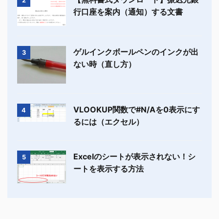
2
行口座を案内（通知）する文書
ゲルインクボールペンのインクが出
3
ない時（直し方）
VLOOKUP関数で#N/Aを0表示にす
4
るには（エクセル）
Excelのシートが表示されない！シ
5
ートを表示する方法