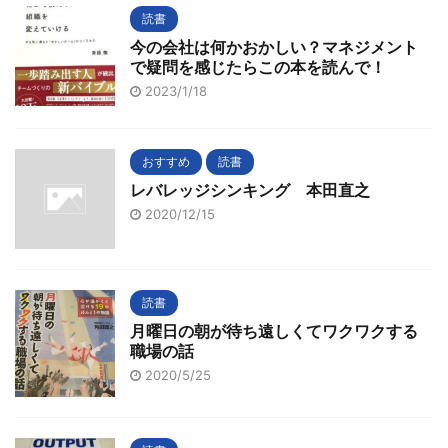
読書
今の会社は何かおかしい？マネジメント
で疑問を感じたらこの本を読んで！
2023/1/18
おすすめ
読書
レバレッジシンキング 本田直之
2020/12/15
読書
月曜日の朝が待ち遠しくてワクワクする
職場の話
2020/5/25