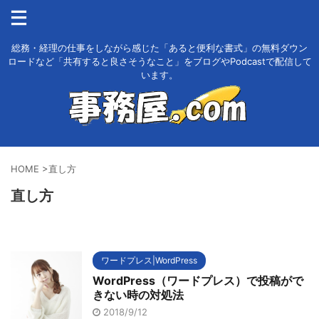
総務・経理の仕事をしながら感じた「あると便利な書式」の無料ダウン
ロードなど「共有すると良さそうなこと」をブログやPodcastで配信して
います。
HOME
>
直し方
直し方
ワードプレス|WordPress
WordPress（ワードプレス）で投稿がで
きない時の対処法
2018/9/12