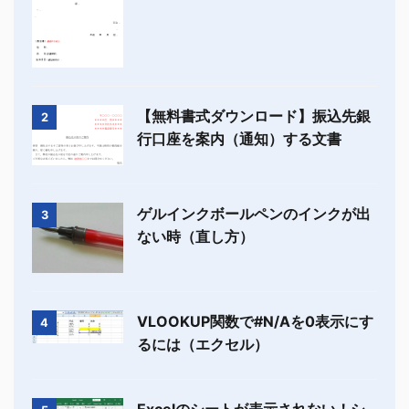
【無料書式ダウンロード】振込先銀
2
行口座を案内（通知）する文書
ゲルインクボールペンのインクが出
3
ない時（直し方）
VLOOKUP関数で#N/Aを0表示にす
4
るには（エクセル）