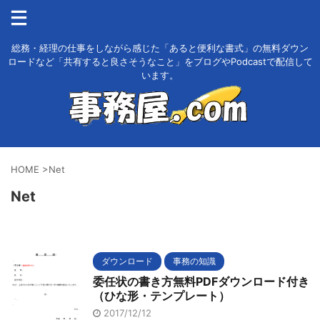
総務・経理の仕事をしながら感じた「あると便利な書式」の無料ダウン
ロードなど「共有すると良さそうなこと」をブログやPodcastで配信して
います。
HOME
>
Net
Net
ダウンロード
事務の知識
委任状の書き方無料PDFダウンロード付き
（ひな形・テンプレート）
2017/12/12