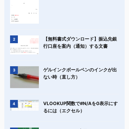
【無料書式ダウンロード】振込先銀
2
行口座を案内（通知）する文書
ゲルインクボールペンのインクが出
3
ない時（直し方）
VLOOKUP関数で#N/Aを0表示にす
4
るには（エクセル）