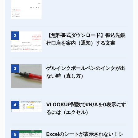
【無料書式ダウンロード】振込先銀
2
行口座を案内（通知）する文書
ゲルインクボールペンのインクが出
3
ない時（直し方）
VLOOKUP関数で#N/Aを0表示にす
4
るには（エクセル）
Excelのシートが表示されない！シ
5