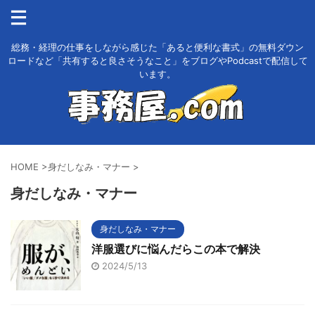
総務・経理の仕事をしながら感じた「あると便利な書式」の無料ダウン
ロードなど「共有すると良さそうなこと」をブログやPodcastで配信して
います。
HOME
>
身だしなみ・マナー
>
身だしなみ・マナー
身だしなみ・マナー
洋服選びに悩んだらこの本で解決
2024/5/13