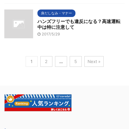
身だしなみ・マナー
ハンズフリーでも違反になる？高速運転
中は特に注意して
2017/5/29
1
2
…
5
Next »