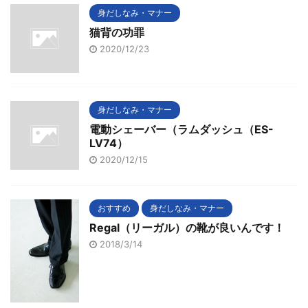
身だしなみ・マナー
猫背の功罪
2020/12/23
身だしなみ・マナー
電動シェーバー（ラムダッシュ（ES-
LV74）
2020/12/15
おすすめ
身だしなみ・マナー
Regal（リーガル）の靴が良いんです！
2018/3/14