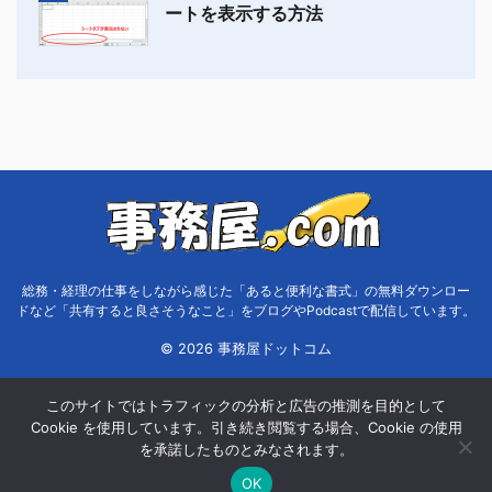
ートを表示する方法
総務・経理の仕事をしながら感じた「あると便利な書式」の無料ダウンロー
ドなど「共有すると良さそうなこと」をブログやPodcastで配信しています。
© 2026 事務屋ドットコム
このサイトではトラフィックの分析と広告の推測を目的として
Cookie を使用しています。引き続き閲覧する場合、Cookie の使用
を承諾したものとみなされます。
OK