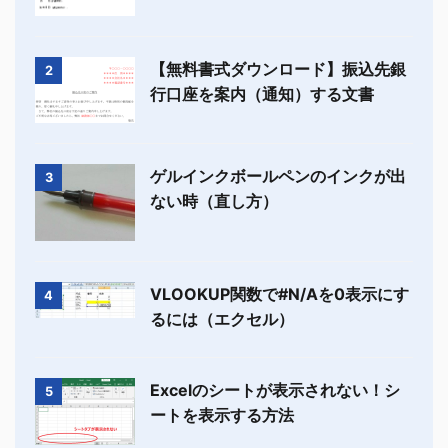
【無料書式ダウンロード】振込先銀
2
行口座を案内（通知）する文書
ゲルインクボールペンのインクが出
3
ない時（直し方）
VLOOKUP関数で#N/Aを0表示にす
4
るには（エクセル）
Excelのシートが表示されない！シ
5
ートを表示する方法