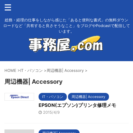
総務・経理の仕事をしながら感じた「あると便利な書式」の無料ダウン
ロードなど「共有すると良さそうなこと」をブログやPodcastで配信して
います。
HOME
>
IT・パソコン
>
周辺機器| Accessory
>
周辺機器| Accessory
IT・パソコン
周辺機器| Accessory
EPSON(エプソン)プリンタ修理メモ
2015/4/9