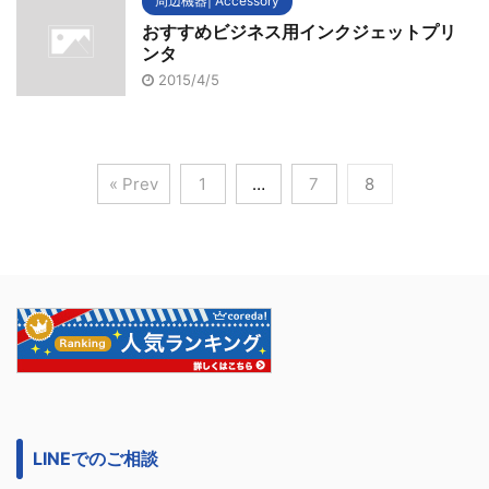
周辺機器| Accessory
おすすめビジネス用インクジェットプリ
ンタ
2015/4/5
« Prev
1
…
7
8
LINEでのご相談