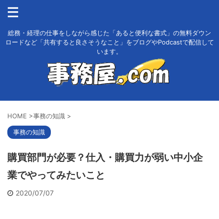
総務・経理の仕事をしながら感じた「あると便利な書式」の無料ダウン
ロードなど「共有すると良さそうなこと」をブログやPodcastで配信して
います。
HOME
>
事務の知識
>
事務の知識
購買部門が必要？仕入・購買力が弱い中小企
業でやってみたいこと
2020/07/07