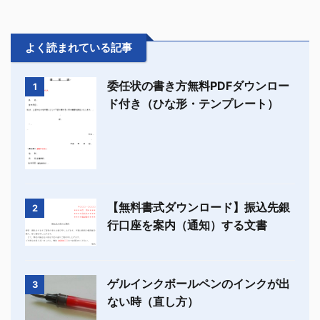
よく読まれている記事
委任状の書き方無料PDFダウンロー
1
ド付き（ひな形・テンプレート）
【無料書式ダウンロード】振込先銀
2
行口座を案内（通知）する文書
ゲルインクボールペンのインクが出
3
ない時（直し方）