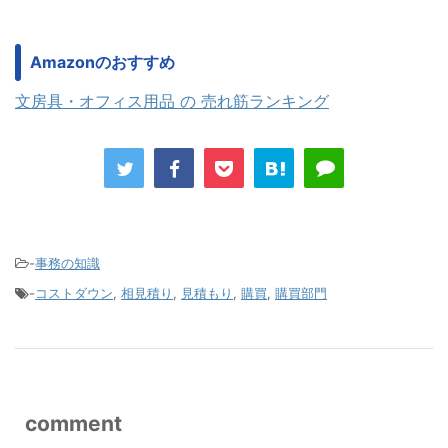
Amazonのおすすめ
文房具・オフィス用品 の 売れ筋ランキング
-
事務の知識
-
コストダウン
,
相見積り
,
見積もり
,
購買
,
購買部門
comment