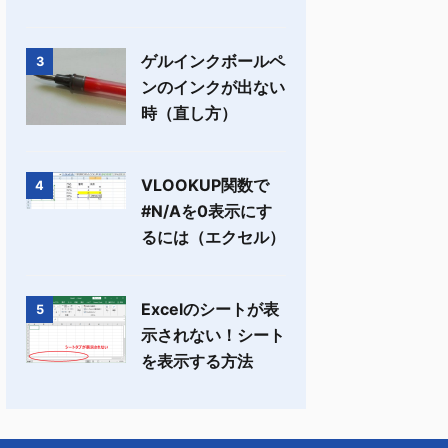
ゲルインクボールペ
3
ンのインクが出ない
時（直し方）
VLOOKUP関数で
4
#N/Aを0表示にす
るには（エクセル）
Excelのシートが表
5
示されない！シート
を表示する方法