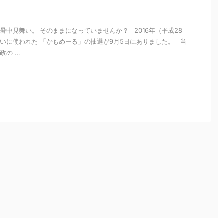
！
暑中見舞い。 そのままになっていませんか？ 2016年（平成28
いに使われた 「かもめーる」の抽選が9月5日にありました。 当
の ...