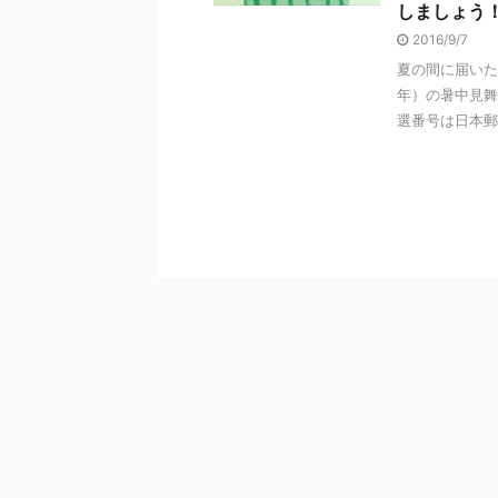
しましょう
2016/9/7
夏の間に届いた
年）の暑中見舞
選番号は日本郵政