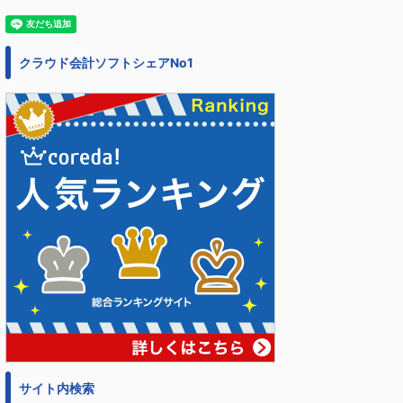
クラウド会計ソフトシェアNo1
サイト内検索