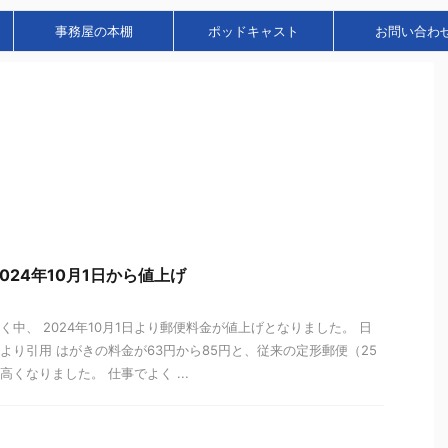
事務屋の本棚
ポッドキャスト
お問い合わ
024年10月1日から値上げ
く中、 2024年10月1日より郵便料金が値上げとなりました。 日
より引用 はがきの料金が63円から85円と、従来の定形郵便（25
くなりました。 仕事でよく ...