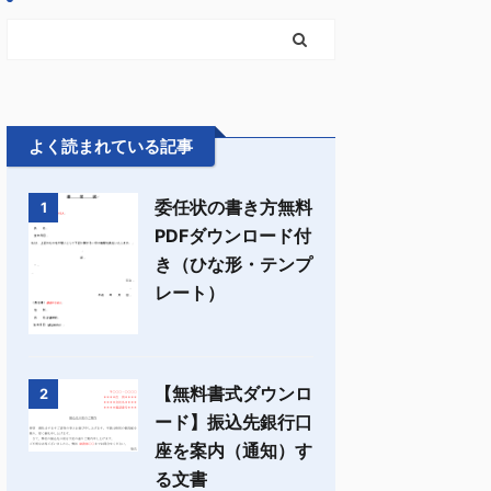
よく読まれている記事
委任状の書き方無料
1
PDFダウンロード付
き（ひな形・テンプ
レート）
【無料書式ダウンロ
2
ード】振込先銀行口
座を案内（通知）す
る文書