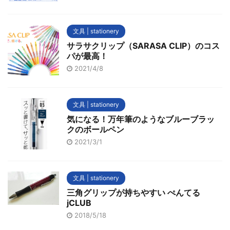
文具 | stationery
サラサクリップ（SARASA CLIP）のコス
パが最高！
2021/4/8
文具 | stationery
気になる！万年筆のようなブルーブラッ
クのボールペン
2021/3/1
文具 | stationery
三角グリップが持ちやすい ぺんてる
jCLUB
2018/5/18