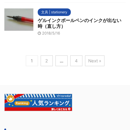
文具 | stationery
ゲルインクボールペンのインクが出ない
時（直し方）
2018/5/16
1
2
…
4
Next »