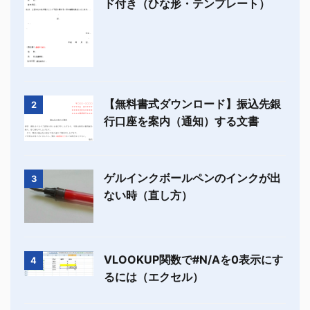
ド付き（ひな形・テンプレート）
【無料書式ダウンロード】振込先銀
2
行口座を案内（通知）する文書
ゲルインクボールペンのインクが出
3
ない時（直し方）
VLOOKUP関数で#N/Aを0表示にす
4
るには（エクセル）