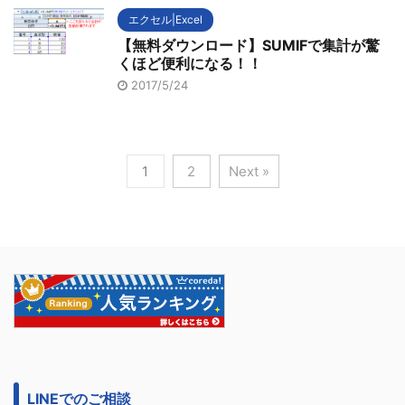
エクセル|Excel
【無料ダウンロード】SUMIFで集計が驚
くほど便利になる！！
2017/5/24
1
2
Next »
LINEでのご相談