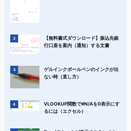
【無料書式ダウンロード】振込先銀
2
行口座を案内（通知）する文書
ゲルインクボールペンのインクが出
3
ない時（直し方）
VLOOKUP関数で#N/Aを0表示にす
4
るには（エクセル）