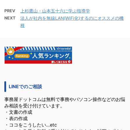
PREV
上杉鷹山・山本五十六に学ぶ指導学
NEXT
法人が社内を無線LAN(WiFi化)するのにオススメの機
種
LINEでのご相談
事務屋ドットコムは無料で事務やパソコン操作などのお悩
み相談を受け付けています。
・文書の作成
・表の作成
・ココをこうしたい…etc