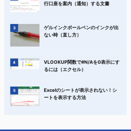
行口座を案内（通知）する文書
ゲルインクボールペンのインクが出
3
ない時（直し方）
VLOOKUP関数で#N/Aを0表示にす
4
るには（エクセル）
Excelのシートが表示されない！シ
5
ートを表示する方法