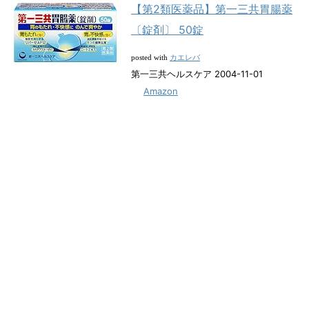
【第2類医薬品】第一三共胃腸薬
〔錠剤〕 50錠
カエレバ
posted with
第一三共ヘルスケア 2004-11-01
Amazon