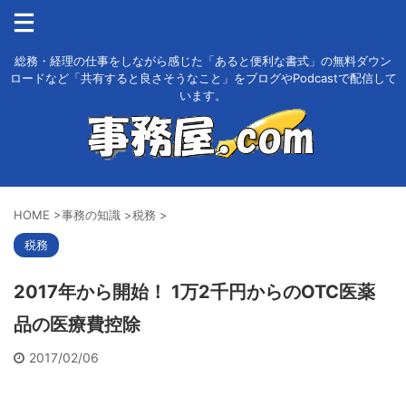
総務・経理の仕事をしながら感じた「あると便利な書式」の無料ダウン
ロードなど「共有すると良さそうなこと」をブログやPodcastで配信して
います。
HOME
>
事務の知識
>
税務
>
税務
2017年から開始！ 1万2千円からのOTC医薬
品の医療費控除
2017/02/06