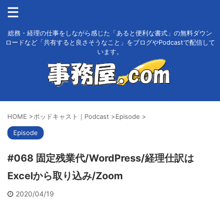
総務・経理の仕事をしながら感じた「あると便利な書式」の無料ダウン
ロードなど「共有すると良さそうなこと」をブログやPodcastで配信して
います。
HOME
>
ポッドキャスト｜Podcast
>
Episode
>
Episode
#068 固定残業代/WordPress/経理仕訳は
Excelから取り込み/Zoom
2020/04/19