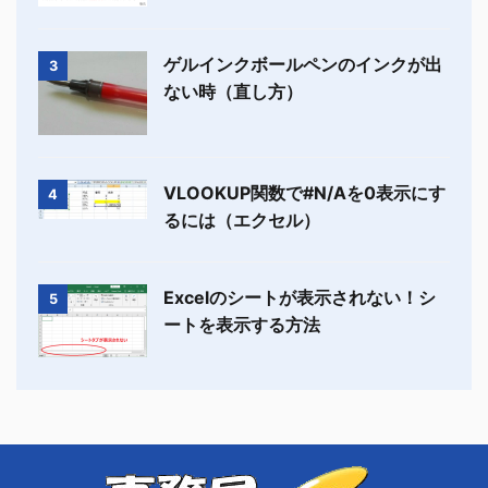
ゲルインクボールペンのインクが出
3
ない時（直し方）
VLOOKUP関数で#N/Aを0表示にす
4
るには（エクセル）
Excelのシートが表示されない！シ
5
ートを表示する方法