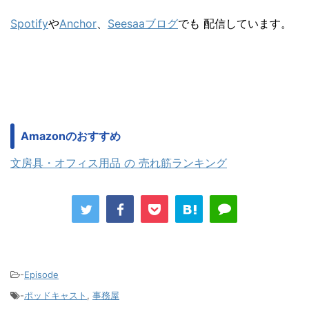
Spotify
や
Anchor
、
Seesaaブログ
でも 配信しています。
Amazonのおすすめ
文房具・オフィス用品 の 売れ筋ランキング
-
Episode
-
ポッドキャスト
,
事務屋