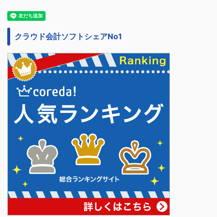
クラウド会計ソフトシェアNo1