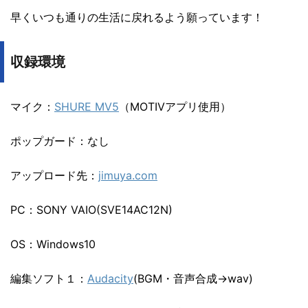
早くいつも通りの生活に戻れるよう願っています！
収録環境
マイク：
SHURE MV5
（MOTIVアプリ使用）
ポップガード：なし
アップロード先：
jimuya.com
PC：SONY VAIO(SVE14AC12N)
OS：Windows10
編集ソフト１：
Audacity
(BGM・音声合成→wav)