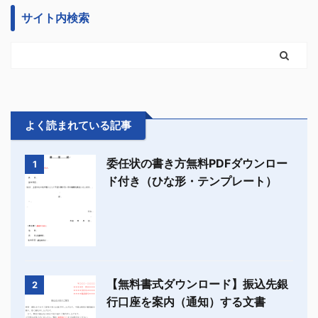
サイト内検索
よく読まれている記事
委任状の書き方無料PDFダウンロー
1
ド付き（ひな形・テンプレート）
【無料書式ダウンロード】振込先銀
2
行口座を案内（通知）する文書