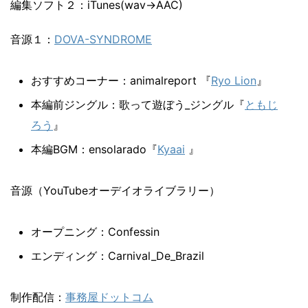
編集ソフト２：iTunes(wav→AAC)
音源１：
DOVA-SYNDROME
おすすめコーナー：animalreport 『
Ryo Lion
』
本編前ジングル：歌って遊ぼう_ジングル『
ともじ
ろう
』
本編BGM：ensolarado『
Kyaai
』
音源（YouTubeオーデイオライブラリー）
オープニング：Confessin
エンディング：Carnival_De_Brazil
制作配信：
事務屋ドットコム