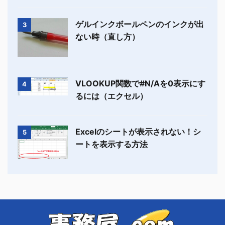
ゲルインクボールペンのインクが出
3
ない時（直し方）
VLOOKUP関数で#N/Aを0表示にす
4
るには（エクセル）
Excelのシートが表示されない！シ
5
ートを表示する方法