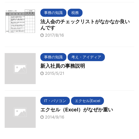
事務の知識
税務
法人会のチェックリストがなかなか良い
んです
2017/8/16
事務の知識
考え・アイディア
新入社員の事務説明
2015/5/21
IT・パソコン
エクセル|Excel
エクセル（Excel）がなぜか重い
2014/9/16