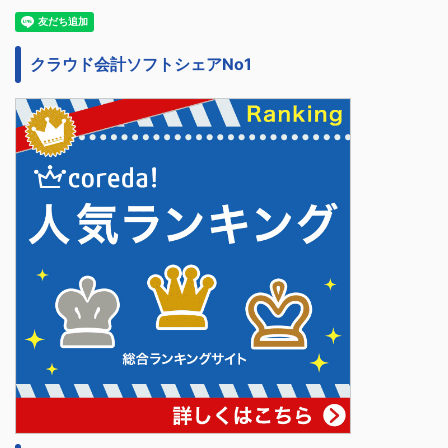
クラウド会計ソフトシェアNo1